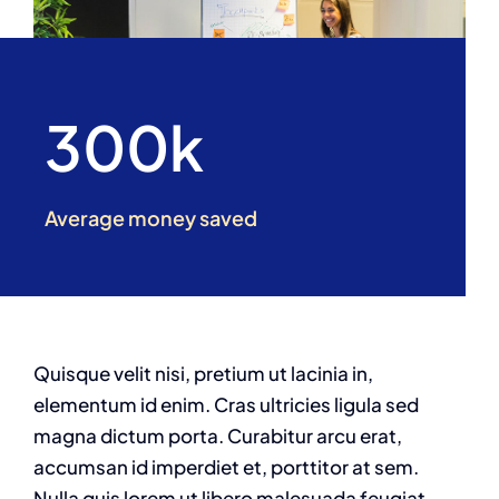
300k
Average money saved
Quisque velit nisi, pretium ut lacinia in,
elementum id enim. Cras ultricies ligula sed
magna dictum porta. Curabitur arcu erat,
accumsan id imperdiet et, porttitor at sem.
Nulla quis lorem ut libero malesuada feugiat.