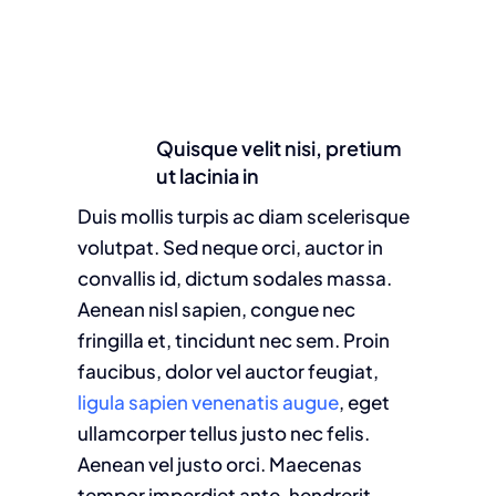
Quisque velit nisi, pretium
ut lacinia in
Duis mollis turpis ac diam scelerisque
volutpat. Sed neque orci, auctor in
convallis id, dictum sodales massa.
Aenean nisl sapien, congue nec
fringilla et, tincidunt nec sem. Proin
faucibus, dolor vel auctor feugiat,
ligula sapien venenatis augue
, eget
ullamcorper tellus justo nec felis.
Aenean vel justo orci. Maecenas
tempor imperdiet ante, hendrerit