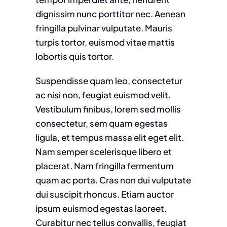
dignissim nunc porttitor nec. Aenean
fringilla pulvinar vulputate. Mauris
turpis tortor, euismod vitae mattis
lobortis quis tortor.
Suspendisse quam leo, consectetur
ac nisi non, feugiat euismod velit.
Vestibulum finibus, lorem sed mollis
consectetur, sem quam egestas
ligula, et tempus massa elit eget elit.
Nam semper scelerisque libero et
placerat. Nam fringilla fermentum
quam ac porta. Cras non dui vulputate
dui suscipit rhoncus. Etiam auctor
ipsum euismod egestas laoreet.
Curabitur nec tellus convallis, feugiat