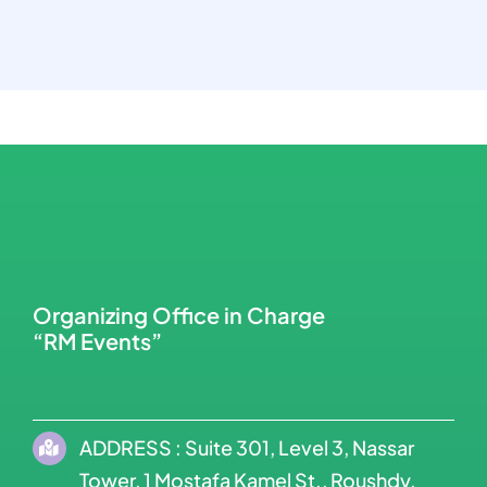
Organizing Office in Charge
“RM Events”
ADDRESS : Suite 301, Level 3, Nassar
Tower, 1 Mostafa Kamel St., Roushdy,