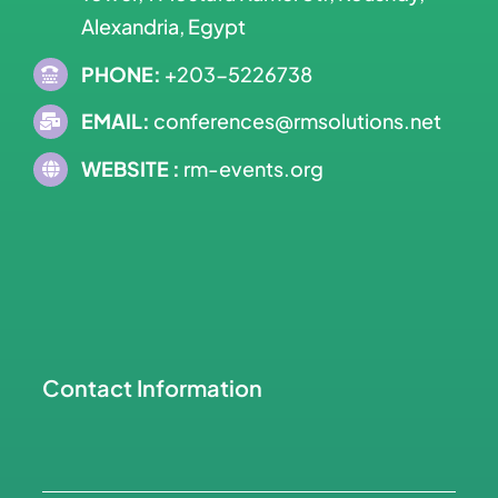
Alexandria, Egypt
PHONE:
+203-5226738
EMAIL:
conferences@rmsolutions.net
WEBSITE :
rm-events.org
Contact Information