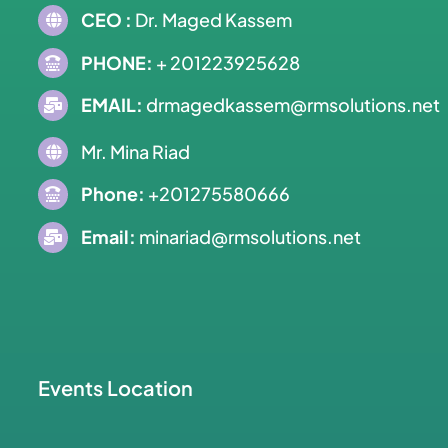
CEO :
Dr. Maged Kassem
PHONE:
+ 201223925628
EMAIL:
drmagedkassem@rmsolutions.net
Mr. Mina Riad
Phone:
+201275580666
Email:
minariad@rmsolutions.net
Events Location