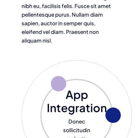
nibh eu, facilisis felis. Fusce sit amet
pellentesque purus. Nullam diam
sapien, auctor in semper quis,
eleifend vel diam. Praesent non
aliquam nisl.
App
Integration
Donec
sollicitudin