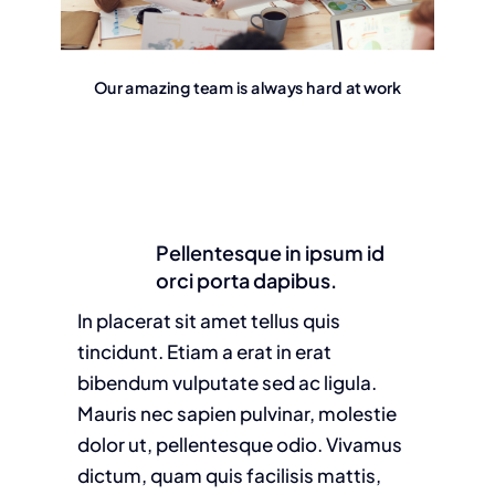
Our amazing team is always hard at work
Pellentesque in ipsum id
orci porta dapibus.
In placerat sit amet tellus quis
tincidunt. Etiam a erat in erat
bibendum vulputate sed ac ligula.
Mauris nec sapien pulvinar, molestie
dolor ut, pellentesque odio. Vivamus
dictum, quam quis facilisis mattis,